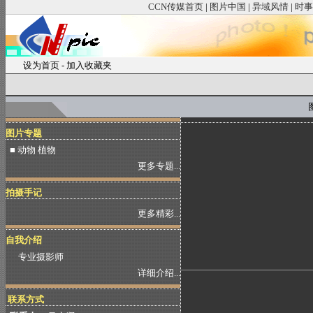
CCN传媒首页
|
图片中国
|
异域风情
|
时事
设为首页
-
加入收藏夹
图
图片专题
■ 动物 植物
更多专题...
拍摄手记
更多精彩...
自我介绍
专业摄影师
详细介绍...
联系方式