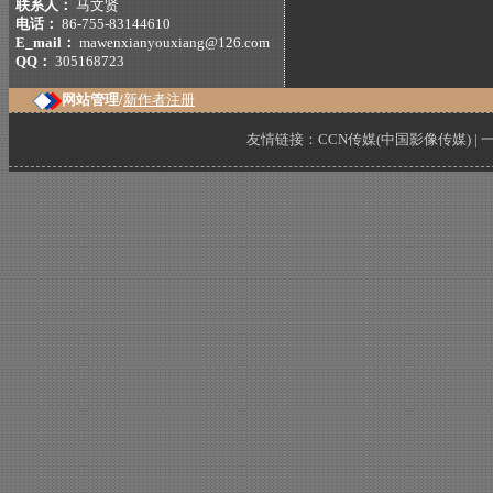
联系人：
马文贤
电话：
86-755-83144610
E_mail：
mawenxianyouxiang@126.com
QQ：
305168723
网站管理/
新作者注册
友情链接：
CCN传媒(中国影像传媒)
|