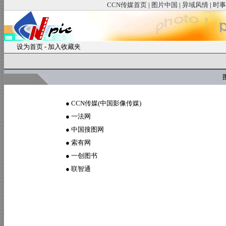
CCN传媒首页
|
图片中国
|
异域风情
|
时事
设为首页
-
加入收藏夹
图
●
CCN传媒(中国影像传媒)
●
一法网
●
中国搜图网
●
索有网
●
一创图书
●
联智通